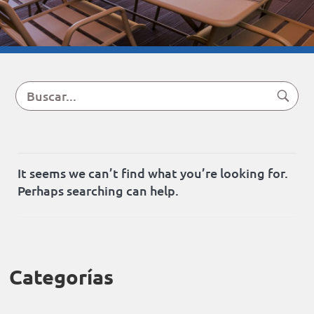
It seems we can’t find what you’re looking for.
Perhaps searching can help.
+3
in
Categorías