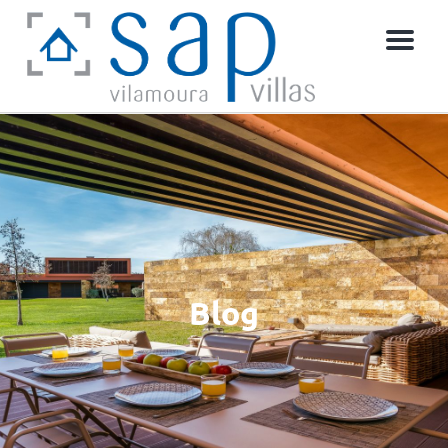
Menu
Blog