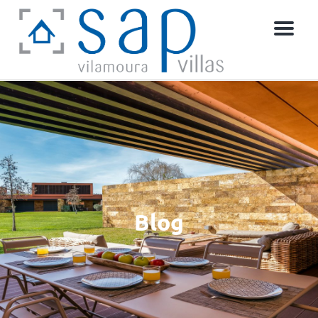
Menú
Blog