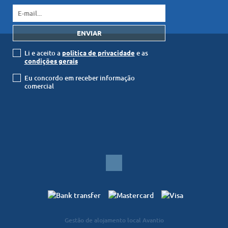
Li e aceito a
politica de privacidade
e as
condições gerais
Eu concordo em receber informação
comercial
© SAPvillas Lda 2026
Gestão de alojamento local Avantio