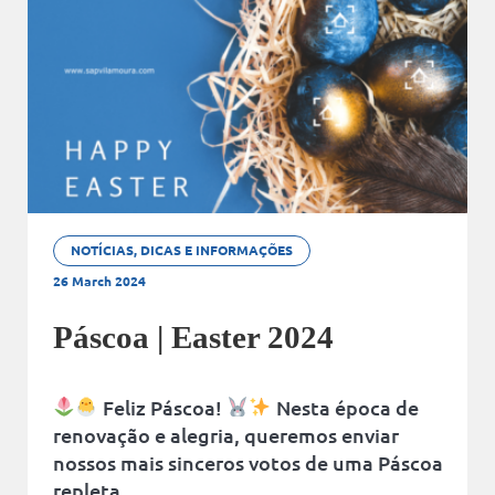
NOTÍCIAS, DICAS E INFORMAÇÕES
26 March 2024
Páscoa | Easter 2024
Feliz Páscoa!
Nesta época de
renovação e alegria, queremos enviar
nossos mais sinceros votos de uma Páscoa
repleta…