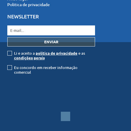
Politica de privacidade
NEWSLETTER
Li e aceito a
politica de privacidade
e as
condições gerais
Eu concordo em receber informação
comercial
© SAPvillas Lda 2026