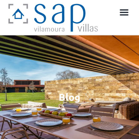
Menú
Blog