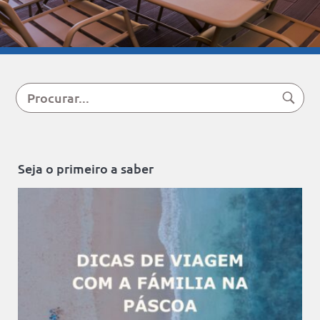
Seja o primeiro a saber
+3
in