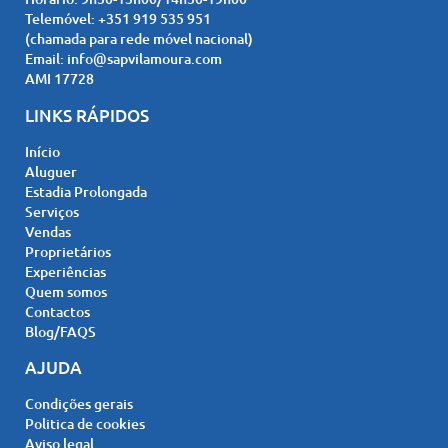
Telemóvel:
+351 919 535 951
(chamada para rede móvel nacional)
Email:
info@sapvilamoura.com
AMI 17728
LINKS RÁPIDOS
Início
Aluguer
Estadia Prolongada
Serviços
Vendas
Proprietários
Experiências
Quem somos
Contactos
Blog/FAQS
AJUDA
Condições gerais
Politica de cookies
Aviso legal