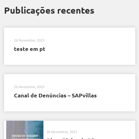
Publicações recentes
26 November, 2023
teste em pt
26 November, 2023
Canal de Denúncias – SAPvillas
26 November, 2023