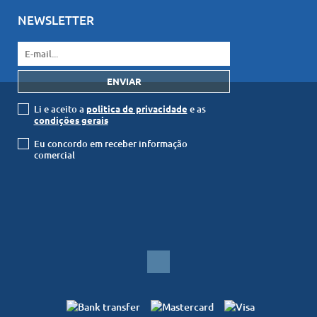
NEWSLETTER
Li e aceito a
politica de privacidade
e as
condições gerais
Eu concordo em receber informação
comercial
© SAPvillas Lda 2026