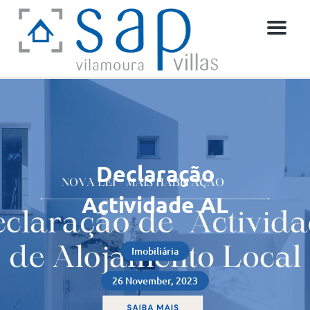
Menú
Declaração
Actividade AL
Imobiliária
26 November, 2023