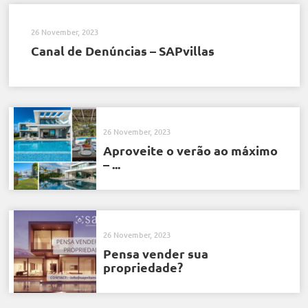
26 November, 2023
Canal de Denúncias – SAPvillas
26 November, 2023
Aproveite o verão ao máximo
– ...
26 November, 2023
Pensa vender sua
propriedade?